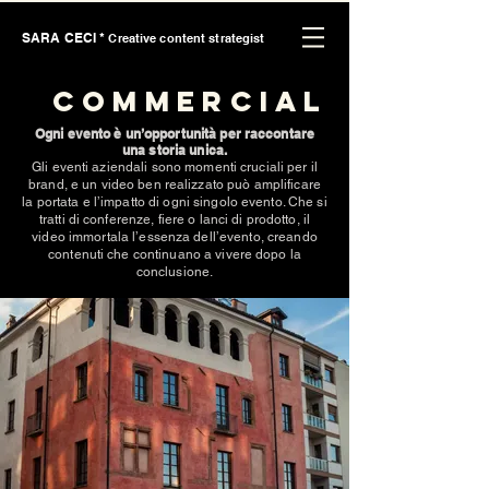
SARA CECI *
Creative content strategist
COMMERCIAL
Ogni evento è un’opportunità per raccontare
una storia unica.
Gli eventi aziendali sono momenti cruciali per il
brand, e un video ben realizzato può amplificare
la portata e l’impatto di ogni singolo evento. Che si
tratti di conferenze, fiere o lanci di prodotto, il
video immortala l’essenza dell’evento, creando
contenuti che continuano a vivere dopo la
conclusione.