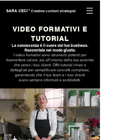
SARA CECI *
Creative content strategist
VIDEO FORMATIVI E
TUTORIAL
La conoscenza è il cuore del tuo business.
Raccontala nel modo giusto.
I video formativi sono strumenti potenti per
trasmettere valore, sia all’interno della tua azienda
che verso i tuoi clienti. Offri tutorial chiari e
dettagliati per semplificare concetti complessi,
garantendo che il tuo team e i tuoi clienti
siano sempre informati e soddisfatti.